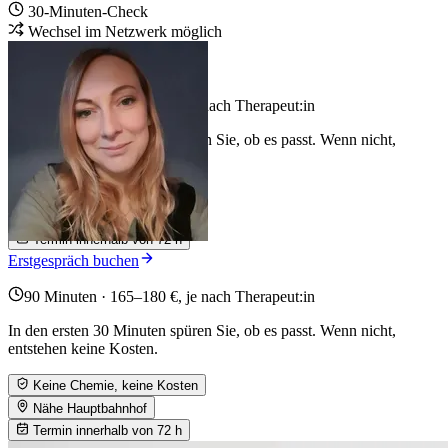
30-Minuten-Check
Wechsel im Netzwerk möglich
+6
Erstgespräch buchen
90 Minuten · 165–180 €, je nach Therapeut:in
In den ersten 30 Minuten spüren Sie, ob es passt. Wenn nicht,
entstehen keine Kosten.
Keine Chemie, keine Kosten
Nähe Hauptbahnhof
Termin innerhalb von 72 h
Erstgespräch buchen
90 Minuten · 165–180 €, je nach Therapeut:in
In den ersten 30 Minuten spüren Sie, ob es passt. Wenn nicht,
entstehen keine Kosten.
Keine Chemie, keine Kosten
Nähe Hauptbahnhof
Termin innerhalb von 72 h