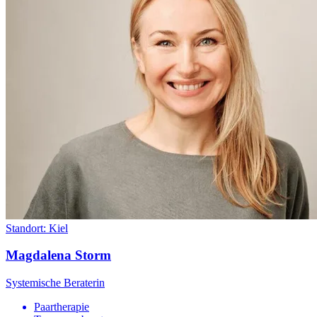
Standort:
Kiel
Magdalena Storm
Systemische Beraterin
Paartherapie