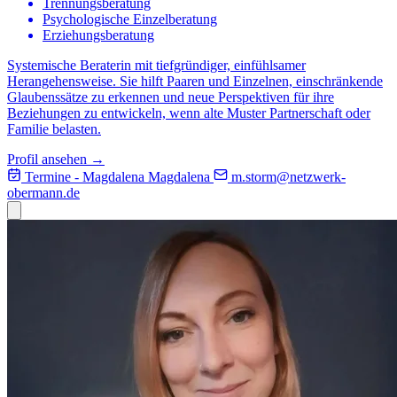
Trennungsberatung
Psychologische Einzelberatung
Erziehungsberatung
Systemische Beraterin mit tiefgründiger, einfühlsamer
Herangehensweise. Sie hilft Paaren und Einzelnen, einschränkende
Glaubenssätze zu erkennen und neue Perspektiven für ihre
Beziehungen zu entwickeln, wenn alte Muster Partnerschaft oder
Familie belasten.
Profil ansehen →
Termine - Magdalena
Magdalena
m.storm@
netzwerk-
obermann.de