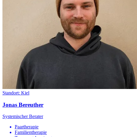
Standort:
Kiel
Jonas Bereuther
Systemischer Berater
Paartherapie
Familientherapie