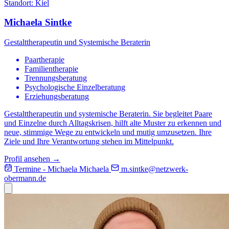
Standort:
Kiel
Michaela Sintke
Gestalttherapeutin und Systemische Beraterin
Paartherapie
Familientherapie
Trennungsberatung
Psychologische Einzelberatung
Erziehungsberatung
Gestalttherapeutin und systemische Beraterin. Sie begleitet Paare
und Einzelne durch Alltagskrisen, hilft alte Muster zu erkennen und
neue, stimmige Wege zu entwickeln und mutig umzusetzen. Ihre
Ziele und Ihre Verantwortung stehen im Mittelpunkt.
Profil ansehen →
Termine - Michaela
Michaela
m.sintke@
netzwerk-
obermann.de