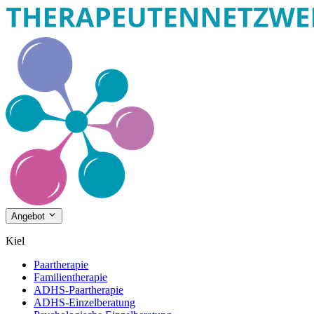
Angebot
Kiel
Paartherapie
Familientherapie
ADHS-Paartherapie
ADHS-Einzelberatung