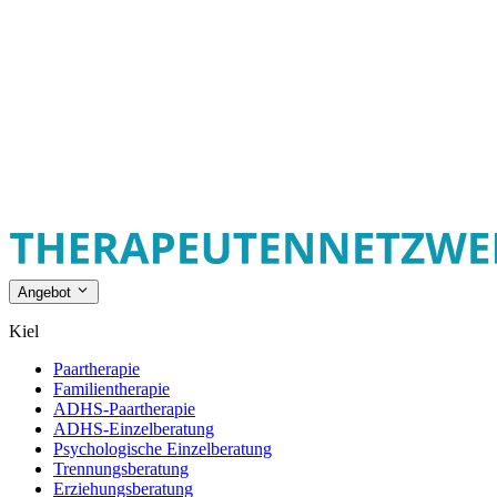
Angebot
Kiel
Paartherapie
Familientherapie
ADHS-Paartherapie
ADHS-Einzelberatung
Psychologische Einzelberatung
Trennungsberatung
Erziehungsberatung