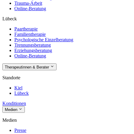
Trauma-Arbeit
Online-Beratung
Lübeck
Paartherapie
Familientherapie
Psychologische Einzelberatung
Trennungsberatung
Erziehungsberatung
Online-Beratung
Therapeutinnen & Berater
Standorte
Kiel
Lübeck
Konditionen
Medien
Medien
Presse