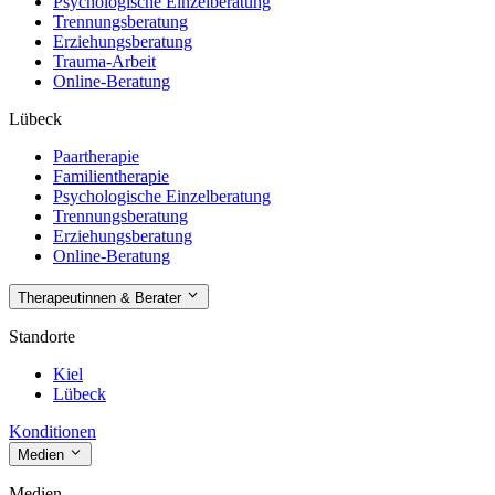
Psychologische Einzelberatung
Trennungsberatung
Erziehungsberatung
Trauma-Arbeit
Online-Beratung
Lübeck
Paartherapie
Familientherapie
Psychologische Einzelberatung
Trennungsberatung
Erziehungsberatung
Online-Beratung
Therapeutinnen & Berater
Standorte
Kiel
Lübeck
Konditionen
Medien
Medien