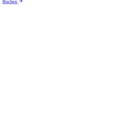
Buchen