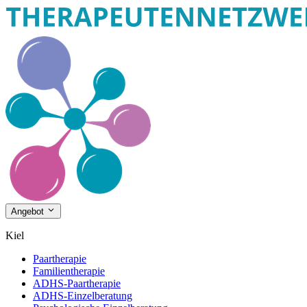
Angebot
Kiel
Paartherapie
Familientherapie
ADHS-Paartherapie
ADHS-Einzelberatung