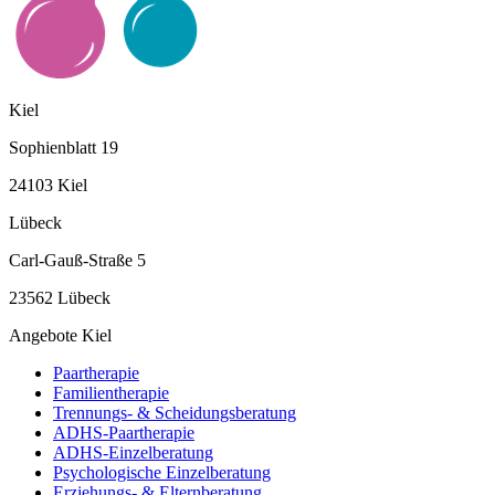
Kiel
Sophienblatt 19
24103 Kiel
Lübeck
Carl-Gauß-Straße 5
23562 Lübeck
Angebote Kiel
Paartherapie
Familientherapie
Trennungs- & Scheidungsberatung
ADHS-Paartherapie
ADHS-Einzelberatung
Psychologische Einzelberatung
Erziehungs- & Elternberatung