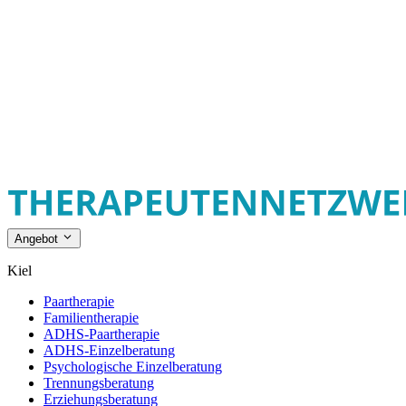
Angebot
Kiel
Paartherapie
Familientherapie
ADHS-Paartherapie
ADHS-Einzelberatung
Psychologische Einzelberatung
Trennungsberatung
Erziehungsberatung