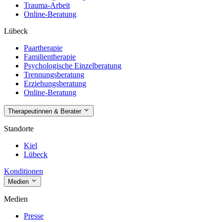
Trauma-Arbeit
Online-Beratung
Lübeck
Paartherapie
Familientherapie
Psychologische Einzelberatung
Trennungsberatung
Erziehungsberatung
Online-Beratung
Therapeutinnen & Berater
Standorte
Kiel
Lübeck
Konditionen
Medien
Medien
Presse