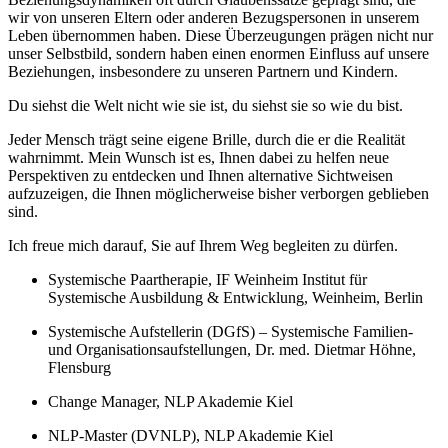
wir von unseren Eltern oder anderen Bezugspersonen in unserem
Leben übernommen haben. Diese Überzeugungen prägen nicht nur
unser Selbstbild, sondern haben einen enormen Einfluss auf unsere
Beziehungen, insbesondere zu unseren Partnern und Kindern.
Du siehst die Welt nicht wie sie ist, du siehst sie so wie du bist.
Jeder Mensch trägt seine eigene Brille, durch die er die Realität
wahrnimmt. Mein Wunsch ist es, Ihnen dabei zu helfen neue
Perspektiven zu entdecken und Ihnen alternative Sichtweisen
aufzuzeigen, die Ihnen möglicherweise bisher verborgen geblieben
sind.
Ich freue mich darauf, Sie auf Ihrem Weg begleiten zu dürfen.
Systemische Paartherapie, IF Weinheim Institut für
Systemische Ausbildung & Entwicklung, Weinheim, Berlin
Systemische Aufstellerin (DGfS) – Systemische Familien-
und Organisationsaufstellungen, Dr. med. Dietmar Höhne,
Flensburg
Change Manager, NLP Akademie Kiel
NLP-Master (DVNLP), NLP Akademie Kiel