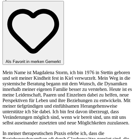
Als Favorit:in merken
Gemerkt
Mein Name ist Magdalena Storm, ich bin 1976 in Stettin geboren
und seit meiner Kindheit fest in Kiel verwurzelt. Mein Weg in die
systemische Beratung begann mit dem Wunsch, die Dynamiken
innerhalb meiner eigenen Familie besser zu verstehen. Heute ist es
meine Leidenschaft, Paaren und Einzelnen dabei zu helfen, neue
Perspektiven für Leben und ihre Beziehungen zu entwickeln. Mit
meiner tiefgründigen und einfühlsamen Herangehensweise
unterstütze ich Sie dabei. Ich bin fest davon überzeugt, dass
Veränderungen möglich sind, wenn wir bereit sind, uns mit uns
selbst auseinander zusetzten und neue Möglichkeiten zuzulassen.
In meiner therapeutischen Praxis erlebe ich, dass die
Beziehungsdynamiken oft durch Glaubenssätze geprägt sind, die