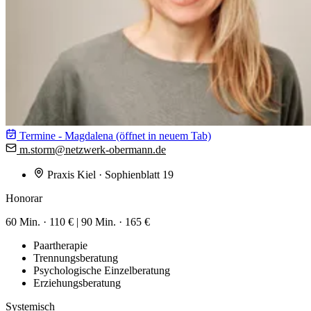
Termine - Magdalena
(öffnet in neuem Tab)
m.storm@
netzwerk-obermann.de
Praxis Kiel
· Sophienblatt 19
Honorar
60 Min. ·
110 €
|
90 Min. ·
165 €
Paartherapie
Trennungsberatung
Psychologische Einzelberatung
Erziehungsberatung
Systemisch