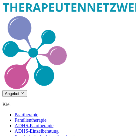
Angebot
Kiel
Paartherapie
Familientherapie
ADHS-Paartherapie
ADHS-Einzelberatung