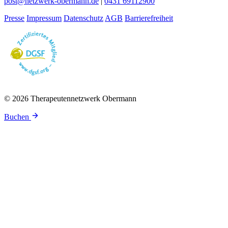
post@netzwerk-obermann.de
|
0431 69112900
Presse
Impressum
Datenschutz
AGB
Barrierefreiheit
© 2026 Therapeutennetzwerk Obermann
Buchen