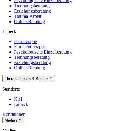
Psychologische Einzelberatung
Trennungsberatung
Erziehungsberatung
Trauma-Arbeit
Online-Beratung
Lübeck
Paartherapie
Familientherapie
Psychologische Einzelberatung
Trennungsberatung
Erziehungsberatung
Online-Beratung
Therapeutinnen & Berater
Standorte
Kiel
Lübeck
Konditionen
Medien
Medien