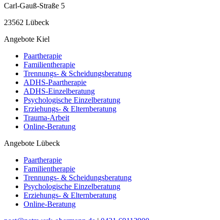
Carl-Gauß-Straße 5
23562 Lübeck
Angebote Kiel
Paartherapie
Familientherapie
Trennungs- & Scheidungsberatung
ADHS-Paartherapie
ADHS-Einzelberatung
Psychologische Einzelberatung
Erziehungs- & Elternberatung
Trauma-Arbeit
Online-Beratung
Angebote Lübeck
Paartherapie
Familientherapie
Trennungs- & Scheidungsberatung
Psychologische Einzelberatung
Erziehungs- & Elternberatung
Online-Beratung