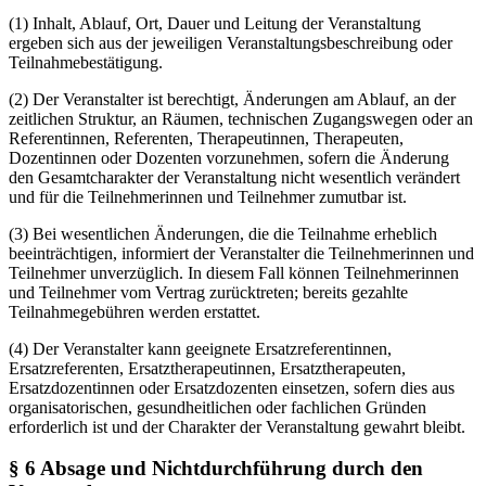
(1) Inhalt, Ablauf, Ort, Dauer und Leitung der Veranstaltung
ergeben sich aus der jeweiligen Veranstaltungsbeschreibung oder
Teilnahmebestätigung.
(2) Der Veranstalter ist berechtigt, Änderungen am Ablauf, an der
zeitlichen Struktur, an Räumen, technischen Zugangswegen oder an
Referentinnen, Referenten, Therapeutinnen, Therapeuten,
Dozentinnen oder Dozenten vorzunehmen, sofern die Änderung
den Gesamtcharakter der Veranstaltung nicht wesentlich verändert
und für die Teilnehmerinnen und Teilnehmer zumutbar ist.
(3) Bei wesentlichen Änderungen, die die Teilnahme erheblich
beeinträchtigen, informiert der Veranstalter die Teilnehmerinnen und
Teilnehmer unverzüglich. In diesem Fall können Teilnehmerinnen
und Teilnehmer vom Vertrag zurücktreten; bereits gezahlte
Teilnahmegebühren werden erstattet.
(4) Der Veranstalter kann geeignete Ersatzreferentinnen,
Ersatzreferenten, Ersatztherapeutinnen, Ersatztherapeuten,
Ersatzdozentinnen oder Ersatzdozenten einsetzen, sofern dies aus
organisatorischen, gesundheitlichen oder fachlichen Gründen
erforderlich ist und der Charakter der Veranstaltung gewahrt bleibt.
§ 6 Absage und Nichtdurchführung durch den