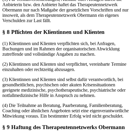
Anbieterin bzw. den Anbieter haftet das Therapeutennetzwerk
Obermann nur nach Maßgabe der gesetzlichen Vorschriften und nur
insoweit, als dem Therapeutennetzwerk Obermann ein eigenes
Verschulden zur Last fällt.
§ 8 Pflichten der Klientinnen und Klienten
(1) Klientinnen und Klienten verpflichten sich, bei Anfragen,
Buchungen und im Rahmen der organisatorischen Abwicklung
zutreffende und vollständige Angaben zu machen.
(2) Klientinnen und Klienten sind verpflichtet, vereinbarte Termine
einzuhalten oder rechtzeitig abzusagen.
(3) Klientinnen und Klienten sind selbst dafür verantwortlich, bei
gesundheitlichen, psychischen oder akuten Krisensituationen
geeignete medizinische, psychotherapeutische, psychiatrische oder
notfallmedizinische Hilfe in Anspruch zu nehmen.
(4) Die Teilnahme an Beratung, Paarberatung, Familienberatung,
Coaching oder ähnlichen Angeboten setzt eine eigenverantwortliche
Mitwirkung voraus. Ein bestimmter Erfolg wird nicht geschuldet.
§ 9 Haftung des Therapeutennetzwerks Obermann