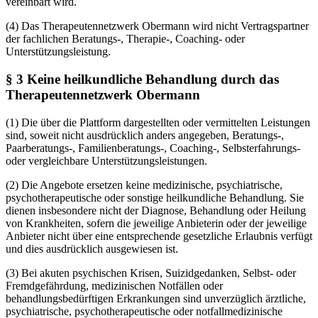
vereinbart wird.
(4) Das Therapeutennetzwerk Obermann wird nicht Vertragspartner
der fachlichen Beratungs-, Therapie-, Coaching- oder
Unterstützungsleistung.
§ 3 Keine heilkundliche Behandlung durch das
Therapeutennetzwerk Obermann
(1) Die über die Plattform dargestellten oder vermittelten Leistungen
sind, soweit nicht ausdrücklich anders angegeben, Beratungs-,
Paarberatungs-, Familienberatungs-, Coaching-, Selbsterfahrungs-
oder vergleichbare Unterstützungsleistungen.
(2) Die Angebote ersetzen keine medizinische, psychiatrische,
psychotherapeutische oder sonstige heilkundliche Behandlung. Sie
dienen insbesondere nicht der Diagnose, Behandlung oder Heilung
von Krankheiten, sofern die jeweilige Anbieterin oder der jeweilige
Anbieter nicht über eine entsprechende gesetzliche Erlaubnis verfügt
und dies ausdrücklich ausgewiesen ist.
(3) Bei akuten psychischen Krisen, Suizidgedanken, Selbst- oder
Fremdgefährdung, medizinischen Notfällen oder
behandlungsbedürftigen Erkrankungen sind unverzüglich ärztliche,
psychiatrische, psychotherapeutische oder notfallmedizinische