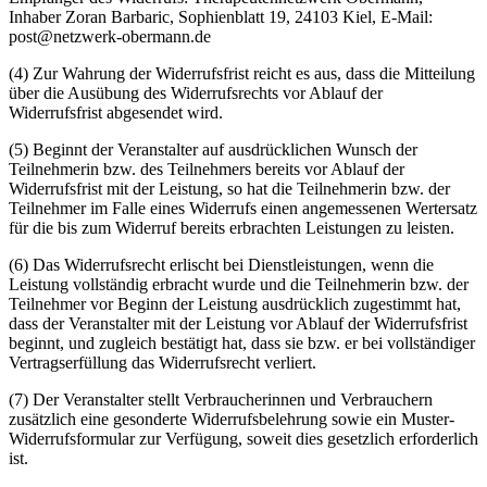
Inhaber Zoran Barbaric, Sophienblatt 19, 24103 Kiel, E-Mail:
post@netzwerk-obermann.de
(4) Zur Wahrung der Widerrufsfrist reicht es aus, dass die Mitteilung
über die Ausübung des Widerrufsrechts vor Ablauf der
Widerrufsfrist abgesendet wird.
(5) Beginnt der Veranstalter auf ausdrücklichen Wunsch der
Teilnehmerin bzw. des Teilnehmers bereits vor Ablauf der
Widerrufsfrist mit der Leistung, so hat die Teilnehmerin bzw. der
Teilnehmer im Falle eines Widerrufs einen angemessenen Wertersatz
für die bis zum Widerruf bereits erbrachten Leistungen zu leisten.
(6) Das Widerrufsrecht erlischt bei Dienstleistungen, wenn die
Leistung vollständig erbracht wurde und die Teilnehmerin bzw. der
Teilnehmer vor Beginn der Leistung ausdrücklich zugestimmt hat,
dass der Veranstalter mit der Leistung vor Ablauf der Widerrufsfrist
beginnt, und zugleich bestätigt hat, dass sie bzw. er bei vollständiger
Vertragserfüllung das Widerrufsrecht verliert.
(7) Der Veranstalter stellt Verbraucherinnen und Verbrauchern
zusätzlich eine gesonderte Widerrufsbelehrung sowie ein Muster-
Widerrufsformular zur Verfügung, soweit dies gesetzlich erforderlich
ist.