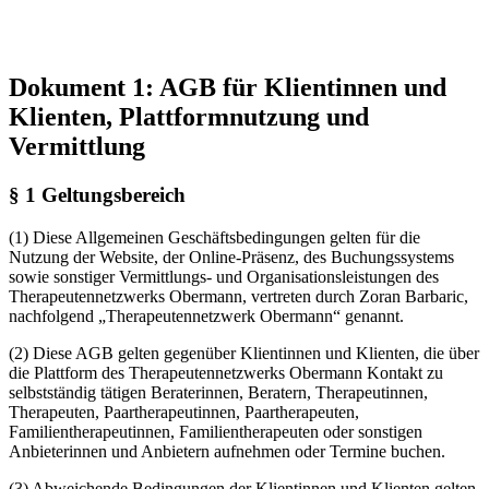
Dokument 1: AGB für Klientinnen und
Klienten, Plattformnutzung und
Vermittlung
§ 1 Geltungsbereich
(1) Diese Allgemeinen Geschäftsbedingungen gelten für die
Nutzung der Website, der Online-Präsenz, des Buchungssystems
sowie sonstiger Vermittlungs- und Organisationsleistungen des
Therapeutennetzwerks Obermann, vertreten durch Zoran Barbaric,
nachfolgend „Therapeutennetzwerk Obermann“ genannt.
(2) Diese AGB gelten gegenüber Klientinnen und Klienten, die über
die Plattform des Therapeutennetzwerks Obermann Kontakt zu
selbstständig tätigen Beraterinnen, Beratern, Therapeutinnen,
Therapeuten, Paartherapeutinnen, Paartherapeuten,
Familientherapeutinnen, Familientherapeuten oder sonstigen
Anbieterinnen und Anbietern aufnehmen oder Termine buchen.
(3) Abweichende Bedingungen der Klientinnen und Klienten gelten