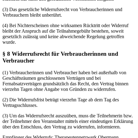
(3) Das gesetzliche Widerrufsrecht von Verbraucherinnen und
Verbrauchern bleibt unberührt.
(4) Bei Nichterscheinen ohne wirksamen Rücktritt oder Widerruf
bleibt der Anspruch auf die Teilnahmegebühr bestehen, soweit
gesetzlich zulässig und keine abweichende Regelung getroffen
wurde.
§ 8 Widerrufsrecht für Verbraucherinnen und
Verbraucher
(1) Verbraucherinnen und Verbraucher haben bei außerhalb von
Geschäftsräumen geschlossenen Verträgen und bei
Fernabsatzverträgen grundsätzlich das Recht, den Vertrag binnen
vierzehn Tagen ohne Angabe von Gründen zu widerrufen.
(2) Die Widerrufsfrist beträgt vierzehn Tage ab dem Tag des
Vertragsschlusses.
(3) Um das Widerrufsrecht auszuüben, muss die Teilnehmerin bzw.
der Teilnehmer den Veranstalter mittels einer eindeutigen Erklärung
über den Entschluss, den Vertrag zu widerrufen, informieren.
Empfänger des Widerrufs: Therapeutennetzwerk Obermann,