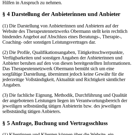
Hilfen in Anspruch zu nehmen.
§ 4 Darstellung der Anbieterinnen und Anbieter
(1) Die Darstellung von Anbieterinnen und Anbietern auf der
Website des Therapeutennetzwerks Obermann stellt kein rechtlich
bindendes Angebot auf Abschluss eines Beratungs-, Therapie-,
Coaching- oder sonstigen Leistungsvertrages dar.
(2) Die Profile, Qualifikationsangaben, Tätigkeitsschwerpunkte,
Verfügbarkeiten und sonstigen Angaben der Anbieterinnen und
Anbieter beruhen auf den von diesen bereitgestellten Informationen.
Das Therapeutennetzwerk Obermann bemüht sich um eine
sorgfältige Darstellung, übernimmt jedoch keine Gewähr für die
jederzeitige Vollständigkeit, Aktualität und Richtigkeit sämtlicher
Angaben.
(3) Die fachliche Eignung, Methodik, Durchführung und Qualität
der angebotenen Leistungen liegen im Verantwortungsbereich der
jeweiligen selbstständig tätigen Anbieterin bzw. des jeweiligen
selbstständig tätigen Anbieters.
§ 5 Anfrage, Buchung und Vertragsschluss
(1) Klientinnen und Klienten können über die Website, ein