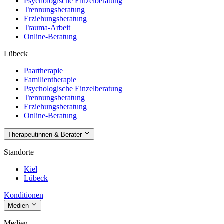
Psychologische Einzelberatung
Trennungsberatung
Erziehungsberatung
Trauma-Arbeit
Online-Beratung
Lübeck
Paartherapie
Familientherapie
Psychologische Einzelberatung
Trennungsberatung
Erziehungsberatung
Online-Beratung
Therapeutinnen & Berater
Standorte
Kiel
Lübeck
Konditionen
Medien
Medien