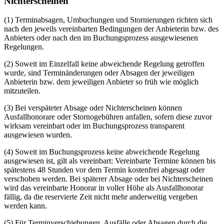
Nichterscheinen
(1) Terminabsagen, Umbuchungen und Stornierungen richten sich
nach den jeweils vereinbarten Bedingungen der Anbieterin bzw. des
Anbieters oder nach den im Buchungsprozess ausgewiesenen
Regelungen.
(2) Soweit im Einzelfall keine abweichende Regelung getroffen
wurde, sind Terminänderungen oder Absagen der jeweiligen
Anbieterin bzw. dem jeweiligen Anbieter so früh wie möglich
mitzuteilen.
(3) Bei verspäteter Absage oder Nichterscheinen können
Ausfallhonorare oder Stornogebühren anfallen, sofern diese zuvor
wirksam vereinbart oder im Buchungsprozess transparent
ausgewiesen wurden.
(4) Soweit im Buchungsprozess keine abweichende Regelung
ausgewiesen ist, gilt als vereinbart: Vereinbarte Termine können bis
spätestens 48 Stunden vor dem Termin kostenfrei abgesagt oder
verschoben werden. Bei späterer Absage oder bei Nichterscheinen
wird das vereinbarte Honorar in voller Höhe als Ausfallhonorar
fällig, da die reservierte Zeit nicht mehr anderweitig vergeben
werden kann.
(5) Für Terminverschiebungen, Ausfälle oder Absagen durch die