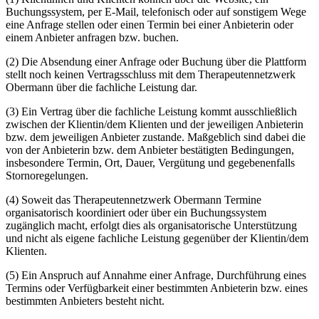
Buchungssystem, per E-Mail, telefonisch oder auf sonstigem Wege
eine Anfrage stellen oder einen Termin bei einer Anbieterin oder
einem Anbieter anfragen bzw. buchen.
(2) Die Absendung einer Anfrage oder Buchung über die Plattform
stellt noch keinen Vertragsschluss mit dem Therapeutennetzwerk
Obermann über die fachliche Leistung dar.
(3) Ein Vertrag über die fachliche Leistung kommt ausschließlich
zwischen der Klientin/dem Klienten und der jeweiligen Anbieterin
bzw. dem jeweiligen Anbieter zustande. Maßgeblich sind dabei die
von der Anbieterin bzw. dem Anbieter bestätigten Bedingungen,
insbesondere Termin, Ort, Dauer, Vergütung und gegebenenfalls
Stornoregelungen.
(4) Soweit das Therapeutennetzwerk Obermann Termine
organisatorisch koordiniert oder über ein Buchungssystem
zugänglich macht, erfolgt dies als organisatorische Unterstützung
und nicht als eigene fachliche Leistung gegenüber der Klientin/dem
Klienten.
(5) Ein Anspruch auf Annahme einer Anfrage, Durchführung eines
Termins oder Verfügbarkeit einer bestimmten Anbieterin bzw. eines
bestimmten Anbieters besteht nicht.