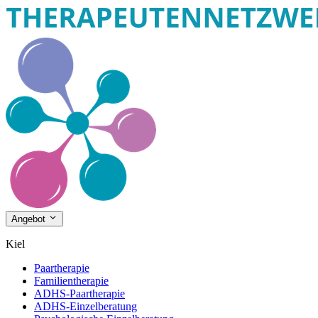
Angebot
Kiel
Paartherapie
Familientherapie
ADHS-Paartherapie
ADHS-Einzelberatung