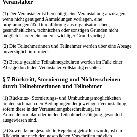
Veranstalter
(1) Der Veranstalter ist berechtigt, eine Veranstaltung abzusagen,
wenn nicht genügend Anmeldungen vorliegen, eine
programmgemäße Durchführung aus organisatorischen,
gesundheitlichen, technischen oder sonstigen Gründen nicht
möglich ist oder ein anderer wichtiger Grund vorliegt.
(2) Die Teilnehmerinnen und Teilnehmer werden über eine Absage
unverzüglich informiert.
(3) Bereits gezahlte Teilnahmegebühren werden im Falle einer
Absage durch den Veranstalter vollständig erstattet.
§ 7 Rücktritt, Stornierung und Nichterscheinen
durch Teilnehmerinnen und Teilnehmer
(1) Rücktritts-, Stornierungs- und Umbuchungsmöglichkeiten
richten sich nach den Bedingungen der jeweiligen Veranstaltung,
sofern diese in der Veranstaltungsbeschreibung, im
Anmeldeformular oder in der Teilnahmebestätigung gesondert
ausgewiesen sind.
(2) Soweit keine gesonderte Regelung getroffen wurde, ist ein
Rücktritt nur nach den gesetzlichen Vorschriften möglich.