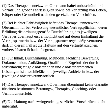
(1) Das Therapeutennetzwerk Obermann haftet unbeschränkt bei
Vorsatz und grober Fahrlässigkeit sowie bei Verletzung von Leben,
Körper oder Gesundheit nach den gesetzlichen Vorschriften.
(2) Bei leichter Fahrlässigkeit haftet das Therapeutennetzwerk
Obermann nur bei Verletzung wesentlicher Vertragspflichten, deren
Erfüllung die ordnungsgemäße Durchführung des jeweiligen
Vertrages überhaupt erst ermöglicht und auf deren Einhaltung die
Vertragspartnerin bzw. der Vertragspartner regelmäßig vertrauen
darf. In diesem Fall ist die Haftung auf den vertragstypischen,
vorhersehbaren Schaden begrenzt.
(3) Für Inhalt, Durchführung, Methodik, fachliche Bewertung,
Dokumentation, Aufklärung, Qualität und Ergebnis der durch
selbstständig tätige Anbieterinnen und Anbieter erbrachten
Leistungen ist ausschließlich die jeweilige Anbieterin bzw. der
jeweilige Anbieter verantwortlich.
(4) Das Therapeutennetzwerk Obermann übernimmt keine Garantie
für einen bestimmten Beratungs-, Therapie-, Coaching- oder
Vermittlungserfolg.
(5) Die Haftung nach zwingenden gesetzlichen Vorschriften bleibt
unberührt.