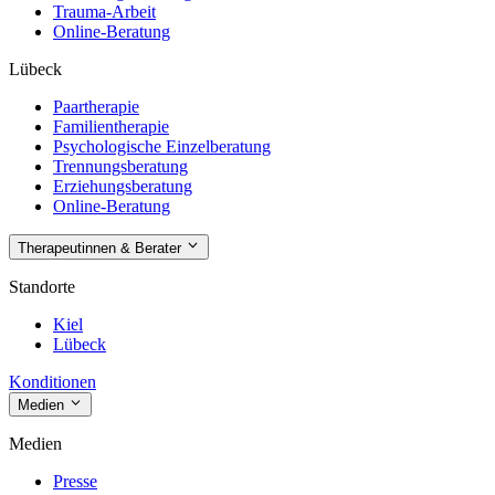
Trauma-Arbeit
Online-Beratung
Lübeck
Paartherapie
Familientherapie
Psychologische Einzelberatung
Trennungsberatung
Erziehungsberatung
Online-Beratung
Therapeutinnen & Berater
Standorte
Kiel
Lübeck
Konditionen
Medien
Medien
Presse