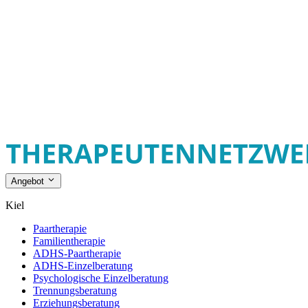
Angebot
Kiel
Paartherapie
Familientherapie
ADHS-Paartherapie
ADHS-Einzelberatung
Psychologische Einzelberatung
Trennungsberatung
Erziehungsberatung