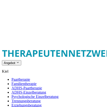
Angebot
Kiel
Paartherapie
Familientherapie
ADHS-Paartherapie
ADHS-Einzelberatung
Psychologische Einzelberatung
Trennungsberatung
Erziehungsberatung