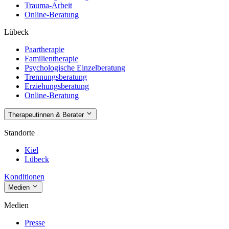
Trauma-Arbeit
Online-Beratung
Lübeck
Paartherapie
Familientherapie
Psychologische Einzelberatung
Trennungsberatung
Erziehungsberatung
Online-Beratung
Therapeutinnen & Berater
Standorte
Kiel
Lübeck
Konditionen
Medien
Medien
Presse