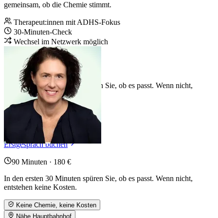
gemeinsam, ob die Chemie stimmt.
Therapeut:innen mit ADHS-Fokus
30-Minuten-Check
Wechsel im Netzwerk möglich
Erstgespräch buchen
90 Minuten · 180 €
In den ersten 30 Minuten spüren Sie, ob es passt. Wenn nicht,
entstehen keine Kosten.
Keine Chemie, keine Kosten
Nähe Hauptbahnhof
Termin innerhalb von 72 h
Erstgespräch buchen
90 Minuten · 180 €
In den ersten 30 Minuten spüren Sie, ob es passt. Wenn nicht,
entstehen keine Kosten.
Keine Chemie, keine Kosten
Nähe Hauptbahnhof