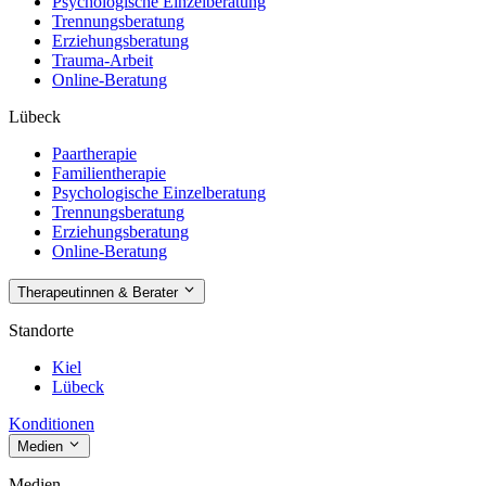
Psychologische Einzelberatung
Trennungsberatung
Erziehungsberatung
Trauma-Arbeit
Online-Beratung
Lübeck
Paartherapie
Familientherapie
Psychologische Einzelberatung
Trennungsberatung
Erziehungsberatung
Online-Beratung
Therapeutinnen & Berater
Standorte
Kiel
Lübeck
Konditionen
Medien
Medien