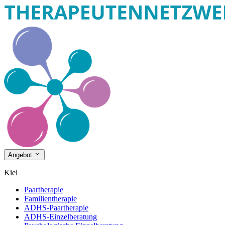
Angebot
Kiel
Paartherapie
Familientherapie
ADHS-Paartherapie
ADHS-Einzelberatung