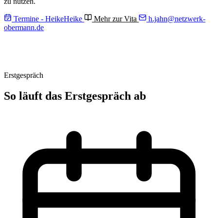
zu nutzen.
Termine - Heike
Heike
Mehr zur Vita
h.jahn@
netzwerk-
obermann.de
Erstgespräch
So läuft das Erstgespräch ab