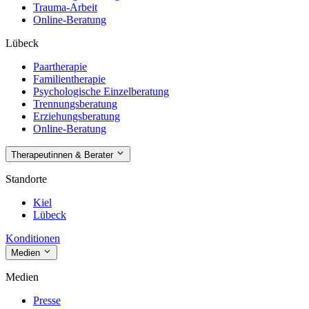
Trauma-Arbeit
Online-Beratung
Lübeck
Paartherapie
Familientherapie
Psychologische Einzelberatung
Trennungsberatung
Erziehungsberatung
Online-Beratung
Therapeutinnen & Berater
Standorte
Kiel
Lübeck
Konditionen
Medien
Medien
Presse