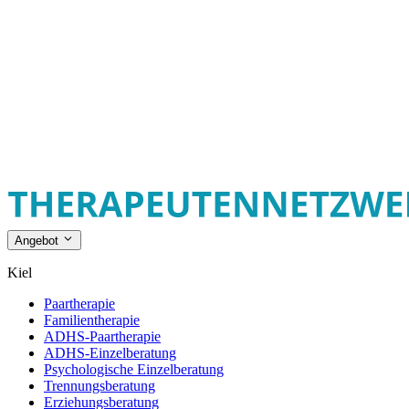
Angebot
Kiel
Paartherapie
Familientherapie
ADHS-Paartherapie
ADHS-Einzelberatung
Psychologische Einzelberatung
Trennungsberatung
Erziehungsberatung