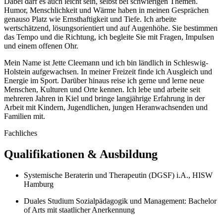
Dabei darf es auch leicht sein, selbst bei schwierigen Themen.
Humor, Menschlichkeit und Wärme haben in meinen Gesprächen
genauso Platz wie Ernsthaftigkeit und Tiefe. Ich arbeite
wertschätzend, lösungsorientiert und auf Augenhöhe. Sie bestimmen
das Tempo und die Richtung, ich begleite Sie mit Fragen, Impulsen
und einem offenen Ohr.
Mein Name ist Jette Cleemann und ich bin ländlich in Schleswig-
Holstein aufgewachsen. In meiner Freizeit finde ich Ausgleich und
Energie im Sport. Darüber hinaus reise ich gerne und lerne neue
Menschen, Kulturen und Orte kennen. Ich lebe und arbeite seit
mehreren Jahren in Kiel und bringe langjährige Erfahrung in der
Arbeit mit Kindern, Jugendlichen, jungen Heranwachsenden und
Familien mit.
Fachliches
Qualifikationen & Ausbildung
Systemische Beraterin und Therapeutin (DGSF) i.A., HISW
Hamburg
Duales Studium Sozialpädagogik und Management: Bachelor
of Arts mit staatlicher Anerkennung