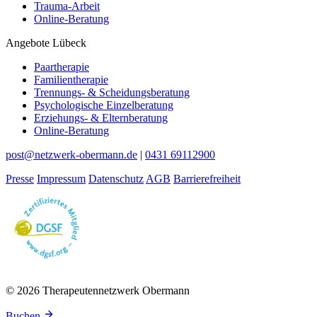
Trauma-Arbeit
Online-Beratung
Angebote Lübeck
Paartherapie
Familientherapie
Trennungs- & Scheidungsberatung
Psychologische Einzelberatung
Erziehungs- & Elternberatung
Online-Beratung
post@netzwerk-obermann.de
|
0431 69112900
Presse
Impressum
Datenschutz
AGB
Barrierefreiheit
© 2026 Therapeutennetzwerk Obermann
Buchen