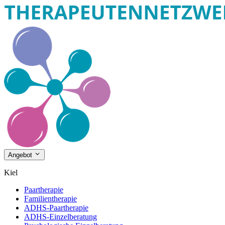
Angebot
Kiel
Paartherapie
Familientherapie
ADHS-Paartherapie
ADHS-Einzelberatung