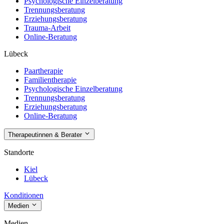
Psychologische Einzelberatung
Trennungsberatung
Erziehungsberatung
Trauma-Arbeit
Online-Beratung
Lübeck
Paartherapie
Familientherapie
Psychologische Einzelberatung
Trennungsberatung
Erziehungsberatung
Online-Beratung
Therapeutinnen & Berater
Standorte
Kiel
Lübeck
Konditionen
Medien
Medien