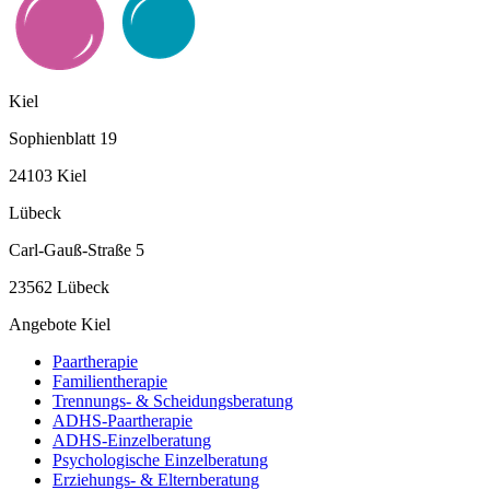
Kiel
Sophienblatt 19
24103 Kiel
Lübeck
Carl-Gauß-Straße 5
23562 Lübeck
Angebote Kiel
Paartherapie
Familientherapie
Trennungs- & Scheidungsberatung
ADHS-Paartherapie
ADHS-Einzelberatung
Psychologische Einzelberatung
Erziehungs- & Elternberatung