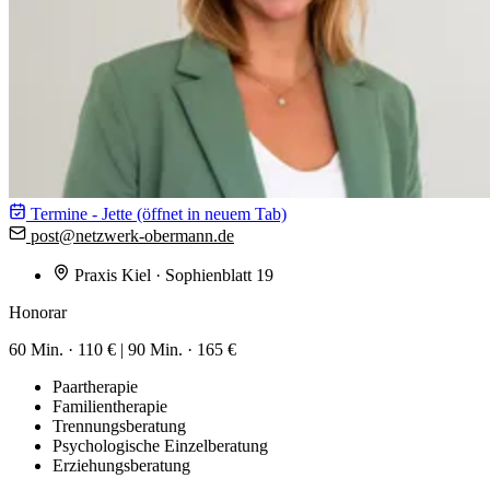
Termine - Jette
(öffnet in neuem Tab)
post@
netzwerk-obermann.de
Praxis Kiel
· Sophienblatt 19
Honorar
60 Min. ·
110 €
|
90 Min. ·
165 €
Paartherapie
Familientherapie
Trennungsberatung
Psychologische Einzelberatung
Erziehungsberatung