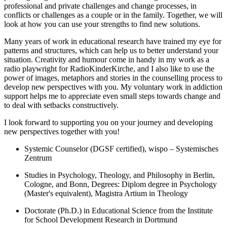
professional and private challenges and change processes, in
conflicts or challenges as a couple or in the family. Together, we will
look at how you can use your strengths to find new solutions.
Many years of work in educational research have trained my eye for
patterns and structures, which can help us to better understand your
situation. Creativity and humour come in handy in my work as a
radio playwright for RadioKinderKirche, and I also like to use the
power of images, metaphors and stories in the counselling process to
develop new perspectives with you. My voluntary work in addiction
support helps me to appreciate even small steps towards change and
to deal with setbacks constructively.
I look forward to supporting you on your journey and developing
new perspectives together with you!
Systemic Counselor (DGSF certified), wispo – Systemisches
Zentrum
Studies in Psychology, Theology, and Philosophy in Berlin,
Cologne, and Bonn, Degrees: Diplom degree in Psychology
(Master's equivalent), Magistra Artium in Theology
Doctorate (Ph.D.) in Educational Science from the Institute
for School Development Research in Dortmund