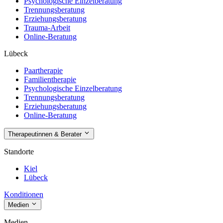
Psychologische Einzelberatung
Trennungsberatung
Erziehungsberatung
Trauma-Arbeit
Online-Beratung
Lübeck
Paartherapie
Familientherapie
Psychologische Einzelberatung
Trennungsberatung
Erziehungsberatung
Online-Beratung
Therapeutinnen & Berater
Standorte
Kiel
Lübeck
Konditionen
Medien
Medien