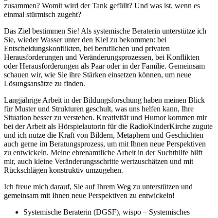
zusammen? Womit wird der Tank gefüllt? Und was ist, wenn es
einmal stürmisch zugeht?
Das Ziel bestimmen Sie! Als systemische Beraterin unterstütze ich
Sie, wieder Wasser unter den Kiel zu bekommen: bei
Entscheidungskonflikten, bei beruflichen und privaten
Herausforderungen und Veränderungsprozessen, bei Konflikten
oder Herausforderungen als Paar oder in der Familie. Gemeinsam
schauen wir, wie Sie ihre Stärken einsetzen können, um neue
Lösungsansätze zu finden.
Langjährige Arbeit in der Bildungsforschung haben meinen Blick
für Muster und Strukturen geschult, was uns helfen kann, Ihre
Situation besser zu verstehen. Kreativität und Humor kommen mir
bei der Arbeit als Hörspielautorin für die RadioKinderKirche zugute
und ich nutze die Kraft von Bildern, Metaphern und Geschichten
auch gerne im Beratungsprozess, um mit Ihnen neue Perspektiven
zu entwickeln. Meine ehrenamtliche Arbeit in der Suchthilfe hilft
mir, auch kleine Veränderungsschritte wertzuschätzen und mit
Rückschlägen konstruktiv umzugehen.
Ich freue mich darauf, Sie auf Ihrem Weg zu unterstützen und
gemeinsam mit Ihnen neue Perspektiven zu entwickeln!
Systemische Beraterin (DGSF), wispo – Systemisches