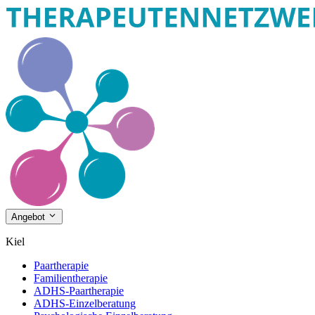
Angebot
Kiel
Paartherapie
Familientherapie
ADHS-Paartherapie
ADHS-Einzelberatung