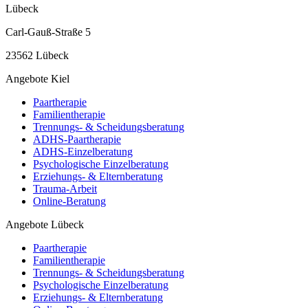
Lübeck
Carl-Gauß-Straße 5
23562 Lübeck
Angebote Kiel
Paartherapie
Familientherapie
Trennungs- & Scheidungsberatung
ADHS-Paartherapie
ADHS-Einzelberatung
Psychologische Einzelberatung
Erziehungs- & Elternberatung
Trauma-Arbeit
Online-Beratung
Angebote Lübeck
Paartherapie
Familientherapie
Trennungs- & Scheidungsberatung
Psychologische Einzelberatung
Erziehungs- & Elternberatung