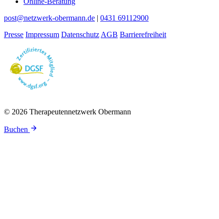
Online-Beratung
post@netzwerk-obermann.de
|
0431 69112900
Presse
Impressum
Datenschutz
AGB
Barrierefreiheit
© 2026 Therapeutennetzwerk Obermann
Buchen