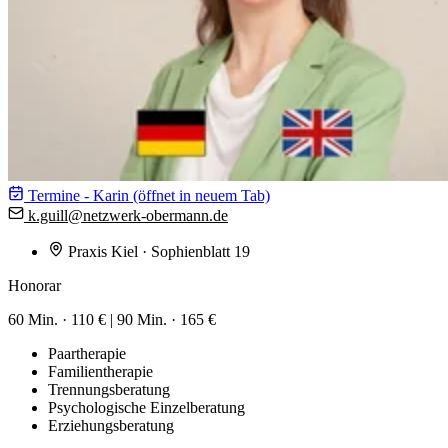
Termine - Karin
(öffnet in neuem Tab)
k.guill@
netzwerk-obermann.de
Praxis Kiel
· Sophienblatt 19
Honorar
60 Min. ·
110 €
|
90 Min. ·
165 €
Paartherapie
Familientherapie
Trennungsberatung
Psychologische Einzelberatung
Erziehungsberatung