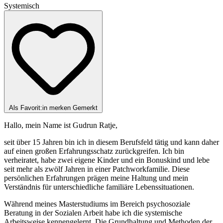
Systemisch
Als Favorit:in merken
Gemerkt
Hallo, mein Name ist Gudrun Ratje,
seit über 15 Jahren bin ich in diesem Berufsfeld tätig und kann daher
auf einen großen Erfahrungsschatz zurückgreifen. Ich bin
verheiratet, habe zwei eigene Kinder und ein Bonuskind und lebe
seit mehr als zwölf Jahren in einer Patchworkfamilie. Diese
persönlichen Erfahrungen prägen meine Haltung und mein
Verständnis für unterschiedliche familiäre Lebenssituationen.
Während meines Masterstudiums im Bereich psychosoziale
Beratung in der Sozialen Arbeit habe ich die systemische
Arbeitsweise kennengelernt. Die Grundhaltung und Methoden der