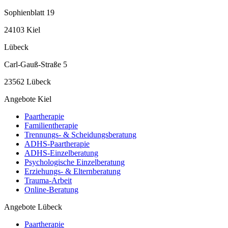
Sophienblatt 19
24103 Kiel
Lübeck
Carl-Gauß-Straße 5
23562 Lübeck
Angebote Kiel
Paartherapie
Familientherapie
Trennungs- & Scheidungsberatung
ADHS-Paartherapie
ADHS-Einzelberatung
Psychologische Einzelberatung
Erziehungs- & Elternberatung
Trauma-Arbeit
Online-Beratung
Angebote Lübeck
Paartherapie