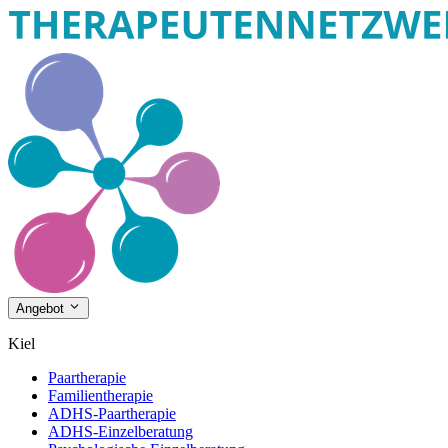
Angebot
Kiel
Paartherapie
Familientherapie
ADHS-Paartherapie
ADHS-Einzelberatung