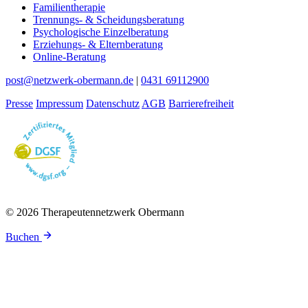
Familientherapie
Trennungs- & Scheidungsberatung
Psychologische Einzelberatung
Erziehungs- & Elternberatung
Online-Beratung
post@netzwerk-obermann.de
|
0431 69112900
Presse
Impressum
Datenschutz
AGB
Barrierefreiheit
© 2026 Therapeutennetzwerk Obermann
Buchen