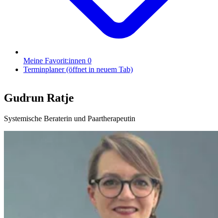
Meine Favorit:innen
0
Terminplaner
(öffnet in neuem Tab)
Gudrun Ratje
Systemische Beraterin und Paartherapeutin