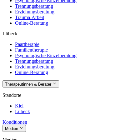
Psychologische Einzelberatung
Trennungsberatung
Erziehungsberatung
Trauma-Arbeit
Online-Beratung
Lübeck
Paartherapie
Familientherapie
Psychologische Einzelberatung
Trennungsberatung
Erziehungsberatung
Online-Beratung
Therapeutinnen & Berater
Standorte
Kiel
Lübeck
Konditionen
Medien
Medien